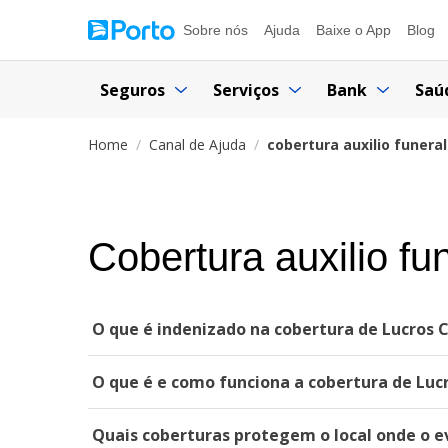
Sobre nós
Ajuda
Baixe o App
Blog
Seguros
Serviços
Bank
Saú
Home
Canal de Ajuda
cobertura auxilio funeral
Cobertura auxilio fu
O que é indenizado na cobertura de Lucros 
O que é e como funciona a cobertura de Luc
Quais coberturas protegem o local onde o e