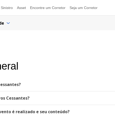
Sinistro
Asset
Encontre um Corretor
Seja um Corretor
de
neral
Cessantes?
ros Cessantes?
vento é realizado e seu conteúdo?