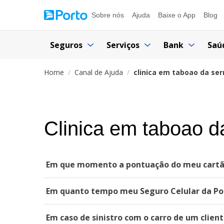
Sobre nós
Ajuda
Baixe o App
Blog
Seguros
Serviços
Bank
Saú
Home
Canal de Ajuda
clinica em taboao da ser
Clinica em taboao d
Em que momento a pontuação do meu cartão
Em quanto tempo meu Seguro Celular da Por
Em caso de sinistro com o carro de um clien