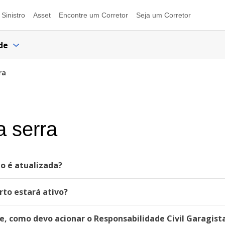
Sinistro
Asset
Encontre um Corretor
Seja um Corretor
de
ra
a serra
 é atualizada?
to estará ativo?
te, como devo acionar o Responsabilidade Civil Garagist