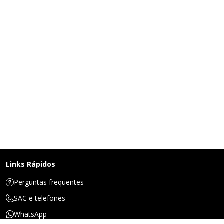
Links Rápidos
Perguntas frequentes
SAC e telefones
WhatsApp