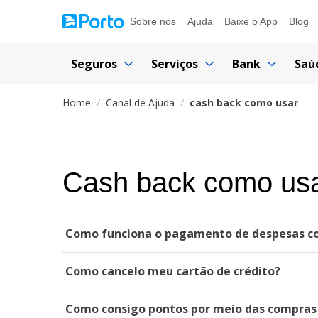
Sobre nós
Ajuda
Baixe o App
Blog
Seguros
Serviços
Bank
Saú
Home
Canal de Ajuda
cash back como usar
Cash back como us
Como funciona o pagamento de despesas com
Como cancelo meu cartão de crédito?
Como consigo pontos por meio das compras f