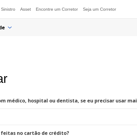
Sinistro
Asset
Encontre um Corretor
Seja um Corretor
de
ar
 médico, hospital ou dentista, se eu precisar usar m
eitas no cartão de crédito?