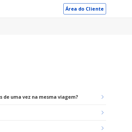
Área do Cliente
ais de uma vez na mesma viagem?