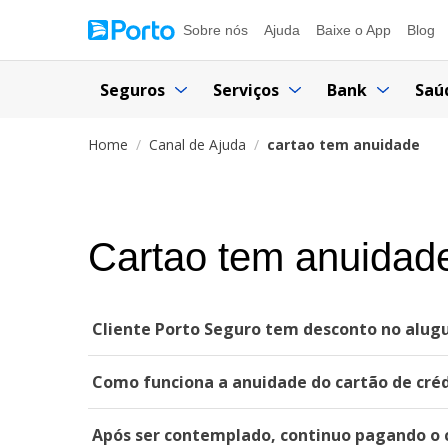
Sobre nós
Ajuda
Baixe o App
Blog
Seguros
Serviços
Bank
Saú
Home
Canal de Ajuda
cartao tem anuidade
Cartao tem anuidad
Cliente Porto Seguro tem desconto no alugu
Como funciona a anuidade do cartão de cré
Após ser contemplado, continuo pagando o 