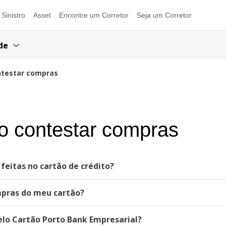
Sinistro
Asset
Encontre um Corretor
Seja um Corretor
de
ntestar compras
o contestar compras
eitas no cartão de crédito?
mpras do meu cartão?
lo Cartão Porto Bank Empresarial?