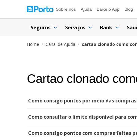
Sobre nós
Ajuda
Baixe o App
Blog
Seguros
Serviços
Bank
Saú
Home
Canal de Ajuda
cartao clonado como co
Cartao clonado com
Como consigo pontos por meio das compras f
Como consultar o limite disponível para co
Como consigo pontos com compras feitas pe