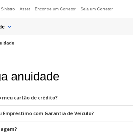
Sinistro
Asset
Encontre um Corretor
Seja um Corretor
de
nuidade
ga anuidade
 meu cartão de crédito?
u Empréstimo com Garantia de Veículo?
Viagem?