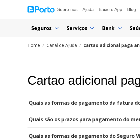
Sobre nós
Ajuda
Baixe o App
Blog
Seguros
Serviços
Bank
Saú
Home
Canal de Ajuda
cartao adicional paga a
Cartao adicional pa
Quais as formas de pagamento da fatura do
Quais são os prazos para pagamento do me
Quais as formas de pagamento do Seguro 