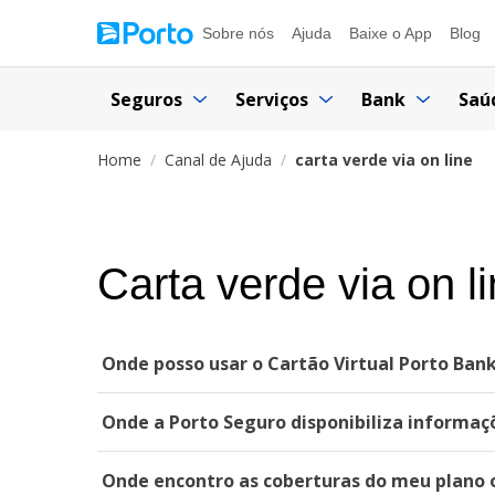
Sobre nós
Ajuda
Baixe o App
Blog
Seguros
Serviços
Bank
Saú
Home
Canal de Ajuda
carta verde via on line
Carta verde via on l
Onde posso usar o Cartão Virtual Porto Ban
Onde a Porto Seguro disponibiliza informa
Onde encontro as coberturas do meu plano 