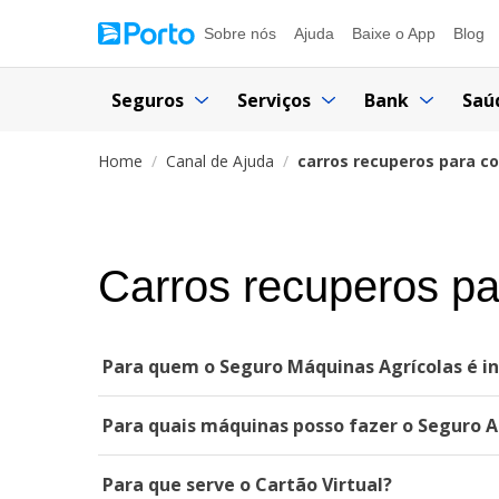
Sobre nós
Ajuda
Baixe o App
Blog
Seguros
Serviços
Bank
Saú
Home
Canal de Ajuda
carros recuperos para c
Carros recuperos p
Para quem o Seguro Máquinas Agrícolas é i
Para quais máquinas posso fazer o Seguro 
Para que serve o Cartão Virtual?