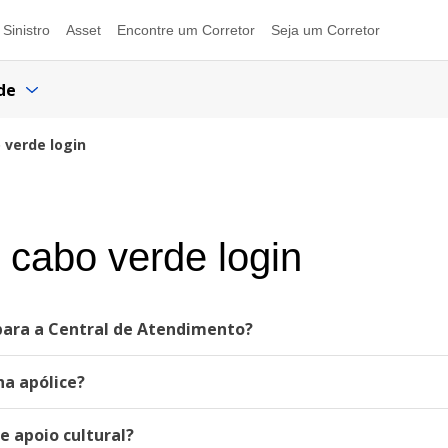
Sinistro
Asset
Encontre um Corretor
Seja um Corretor
de
 verde login
cabo verde login
 para a Central de Atendimento?
ha apólice?
e apoio cultural?