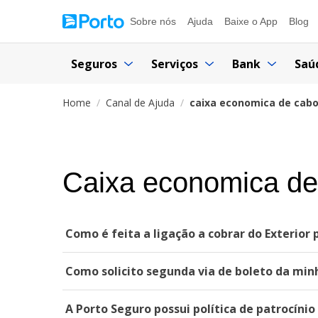
Sobre nós
Ajuda
Baixe o App
Blog
Seguros
Serviços
Bank
Saú
Home
Canal de Ajuda
caixa economica de cabo
Caixa economica de 
Como é feita a ligação a cobrar do Exterior
Como solicito segunda via de boleto da min
A Porto Seguro possui política de patrocínio 