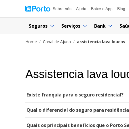
Sobre nós
Ajuda
Baixe o App
Blog
Seguros
Serviços
Bank
Saú
Home
Canal de Ajuda
assistencia lava loucas
Assistencia lava lou
Existe franquia para o seguro residencial?
Qual o diferencial do seguro para residênci
Quais os principais benefícios que o Porto S