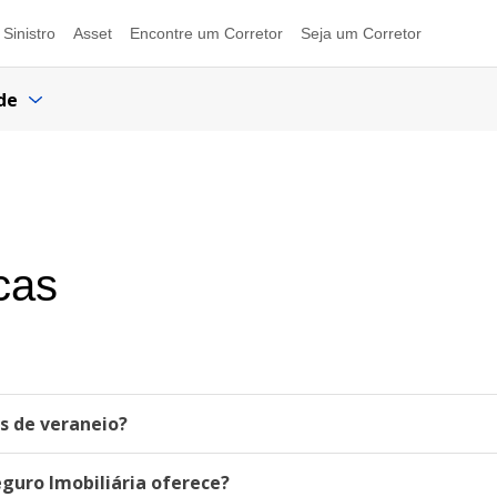
Sinistro
Asset
Encontre um Corretor
Seja um Corretor
de
cas
as de veraneio?
eguro Imobiliária oferece?