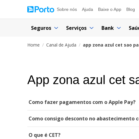
Sobre nós
Ajuda
Baixe o App
Blog
Seguros
Serviços
Bank
Saú
Home
Canal de Ajuda
app zona azul cet sao pa
App zona azul cet s
Como fazer pagamentos com o Apple Pay?
Como consigo desconto no abastecimento c
O que é CET?