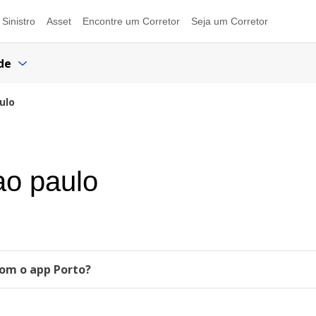
Sinistro
Asset
Encontre um Corretor
Seja um Corretor
de
ulo
ao paulo
om o app Porto?