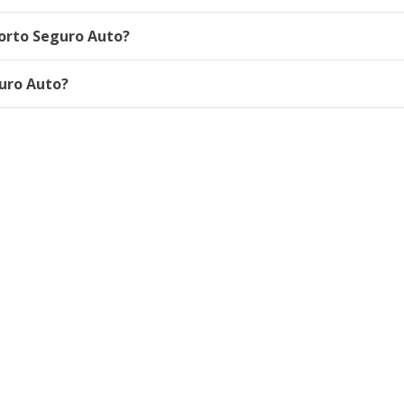
orto Seguro Auto?
guro Auto?