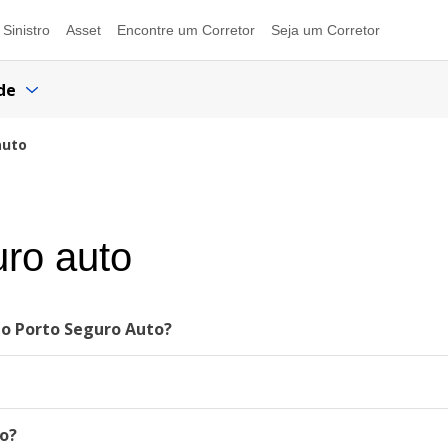
Sinistro
Asset
Encontre um Corretor
Seja um Corretor
de
auto
uro auto
do Porto Seguro Auto?
o?