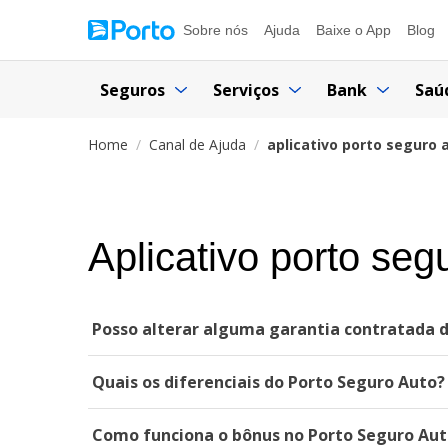
Sobre nós
Ajuda
Baixe o App
Blog
Seguros
Serviços
Bank
Saú
Home
Canal de Ajuda
aplicativo porto seguro 
Aplicativo porto seg
Posso alterar alguma garantia contratada 
Quais os diferenciais do Porto Seguro Auto?
Como funciona o bônus no Porto Seguro Aut