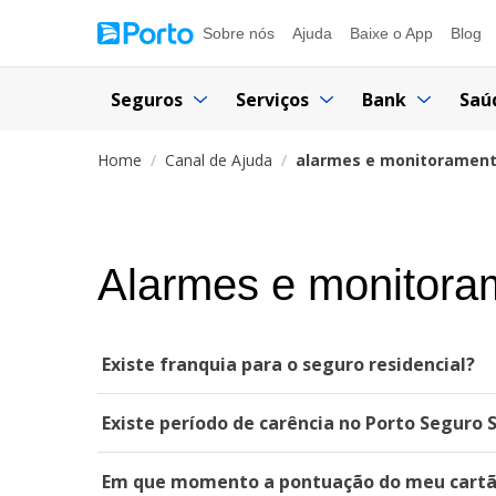
Sobre nós
Ajuda
Baixe o App
Blog
Seguros
Serviços
Bank
Saú
Home
Canal de Ajuda
alarmes e monitoramen
Alarmes e monitora
Existe franquia para o seguro residencial?
Existe período de carência no Porto Seguro 
Em que momento a pontuação do meu cartão