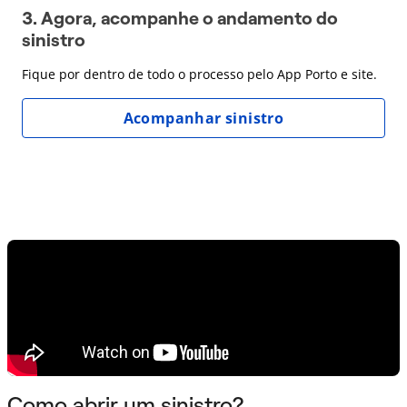
3. Agora, acompanhe o andamento do
sinistro
Fique por dentro de todo o processo pelo App Porto e site.
Acompanhar sinistro
Como abrir um sinistro?