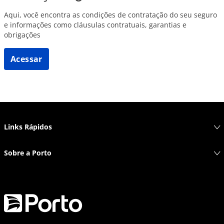
Aqui, você encontra as condições de contratação do seu seguro
e informações como cláusulas contratuais, garantias e
obrigações
Acessar
Links Rápidos
Sobre a Porto