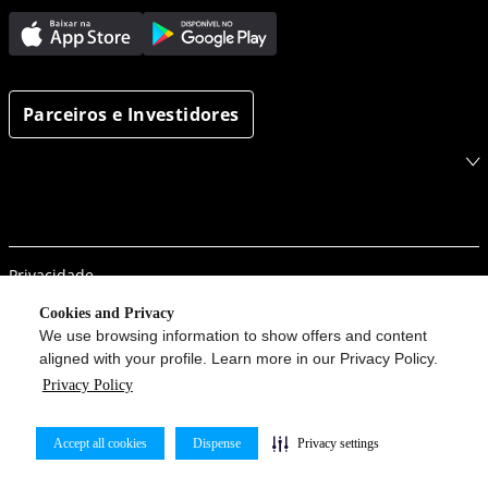
Parceiros e Investidores
Privacidade
Segurança da informação
Cookies and Privacy
We use browsing information to show offers and content
Porto em um clique
aligned with your profile. Learn more in our Privacy Policy.
Procon
Privacy Policy
Configurações de Cookies
Accept all cookies
Dispense
Privacy settings