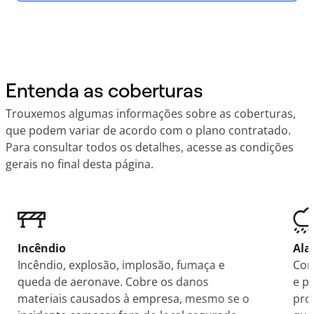
Entenda as coberturas
Trouxemos algumas informações sobre as coberturas,
que podem variar de acordo com o plano contratado.
Para consultar todos os detalhes, acesse as condições
gerais no final desta página.
Incêndio
Ala
Incêndio, explosão, implosão, fumaça e
Com
queda de aeronave. Cobre os danos
e p
materiais causados à empresa, mesmo se o
pro