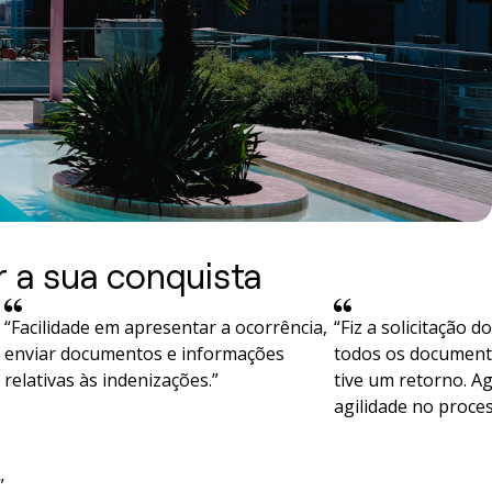
r a sua conquista
“Facilidade em apresentar a ocorrência,
“Fiz a solicitação d
enviar documentos e informações
todos os documento
relativas às indenizações.”
tive um retorno. A
agilidade no proces
”