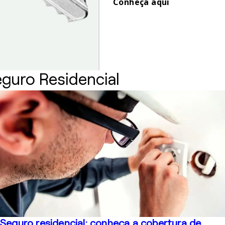
Conheça aqui
guro Residencial
Seguro residencial: conheça a cobertura de