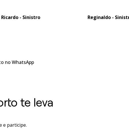
Ricardo - Sinistro
Reginaldo - Sinist
to no WhatsApp
to te leva
 e participe.