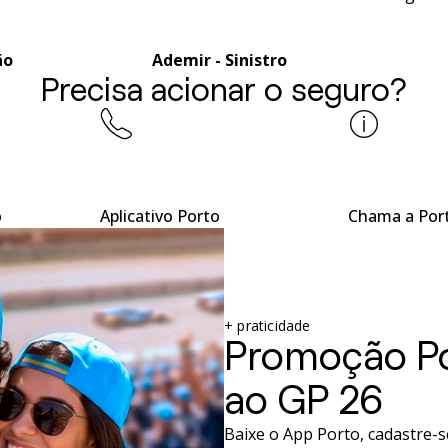
ão
Ademir - Sinistro
Precisa acionar o seguro?
o
Aplicativo Porto
Chama a Por
+ praticidade
Promoção Por
ao GP 26
Baixe o App Porto, cadastre-se