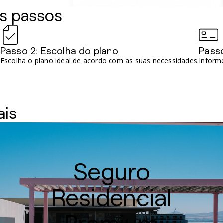
s passos
Passo 2: Escolha do plano
Pass
.
Escolha o plano ideal de acordo com as suas necessidades.
Inform
ais
Seguro
Residencial