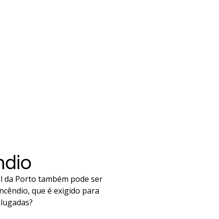
ndio
al da Porto também pode ser
cêndio, que é exigido para
alugadas?