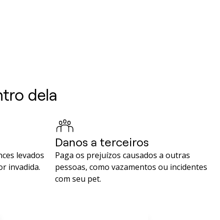
ntro dela
Danos a terceiros
nces levados
Paga os prejuízos causados a outras
or invadida.
pessoas, como vazamentos ou incidentes
com seu pet.