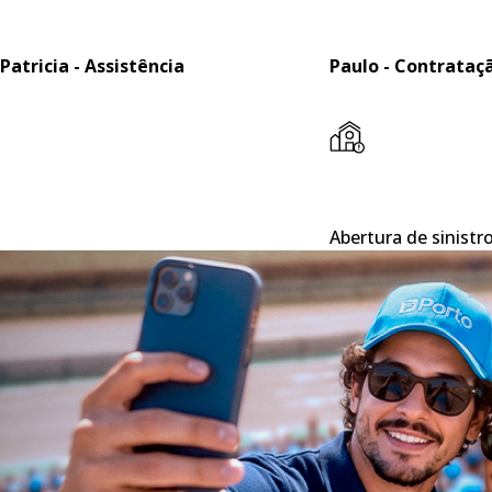
Patricia - Assistência
Paulo - Contrataç
Abertura de sinistr