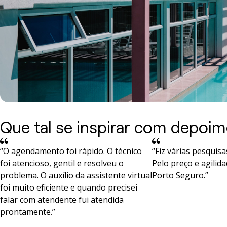
Que tal se inspirar com depoim
“O agendamento foi rápido. O técnico
“Fiz várias pesquis
foi atencioso, gentil e resolveu o
Pelo preço e agilida
problema. O auxílio da assistente virtual
Porto Seguro.”
foi muito eficiente e quando precisei
falar com atendente fui atendida
prontamente.”