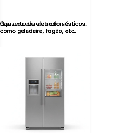
Reparo em eletrodomésticos
Conserto de eletrodomésticos,
como geladeira, fogão, etc..