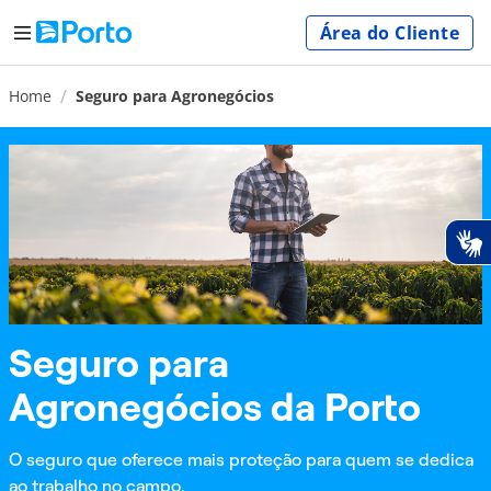
Área do Cliente
Home
Seguro para Agronegócios
Seguro para
Agronegócios da Porto
O seguro que oferece mais proteção para quem se dedica
ao trabalho no campo.