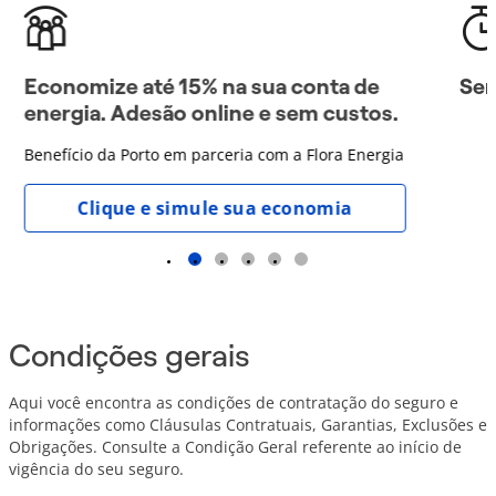
Economize até 15% na sua conta de
Ser
energia. Adesão online e sem custos.
Benefício da Porto em parceria com a Flora Energia
Clique e simule sua economia
1
2
3
4
5
Condições gerais
Aqui você encontra as condições de contratação do seguro e
informações como Cláusulas Contratuais, Garantias, Exclusões e
Obrigações. Consulte a Condição Geral referente ao início de
vigência do seu seguro.