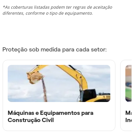
*As coberturas listadas podem ter regras de aceitação
diferentes, conforme o tipo de equipamento.
Proteção sob medida para cada setor:
Máquinas e Equipamentos para
Má
Construção Civil
Ind