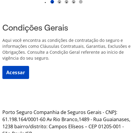
1
2
3
4
5
Condições Gerais
Aqui você encontra as condições de contratação do seguro e
informações como Cláusulas Contratuais, Garantias, Exclusões e
Obrigações. Consulte a Condição Geral referente ao início de
vigência do seu seguro.
Acessar
Porto Seguro Companhia de Seguros Gerais - CNPJ:
61.198.164/0001-60 Av Rio Branco,1489 - Rua Guaianases,
1238 bairro/distrito: Campos Elíseos – CEP 01205-001 -