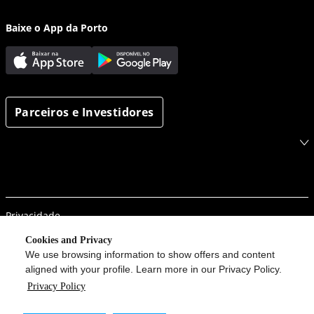
Baixe o App da Porto
Parceiros e Investidores
Privacidade
Segurança da informação
Cookies and Privacy
We use browsing information to show offers and content
Porto em um clique
aligned with your profile. Learn more in our Privacy Policy.
Procon
Privacy Policy
Configurações de Cookies