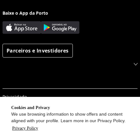
Baixe o App da Porto
Parceiros e Investidores
Privacidade
Segurança da informação
Cookies and Privacy
We use browsing information to show offers and content
Porto em um clique
aligned with your profile. Learn more in our Privacy Policy.
Procon
Privacy Policy
Configurações de Cookies