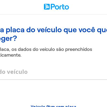
a placa do veículo que você qu
eger?
laca, os dados do veículo são preenchidos
icamente.
do veículo
Veículo 0km sem placa