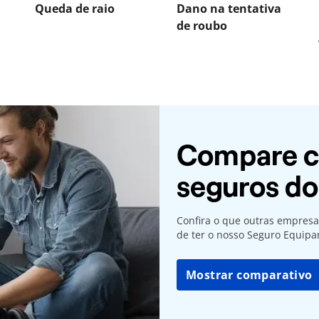
Queda de raio
Dano na tentativa
de roubo
Compare c
seguros d
Confira o que outras empresa
de ter o nosso Seguro Equipa
Mostrar comparativo