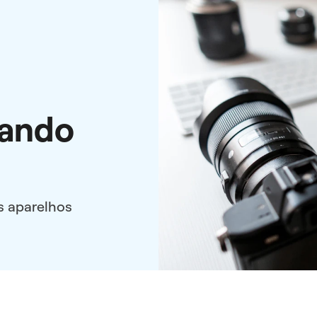
tando
s aparelhos