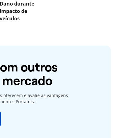
Dano durante
impacto de
veículos
om outros
o mercado
s oferecem e avalie as vantagens
mentos Portáteis.