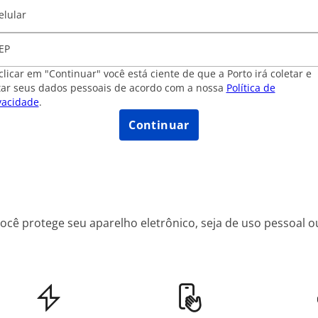
elular
EP
clicar em "Continuar" você está ciente de que a Porto irá coletar e
tar seus dados pessoais de acordo com a nossa
Política de
vacidade
.
Continuar
ê protege seu aparelho eletrônico, seja de uso pessoal ou