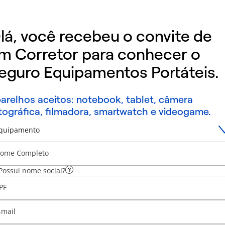
lá, você recebeu o convite de
m Corretor para conhecer o
eguro Equipamentos Portáteis.
arelhos aceitos: notebook, tablet, câmera
tográfica, filmadora, smartwatch e videogame.
quipamento
ome Completo
Possui nome social?
PF
-mail