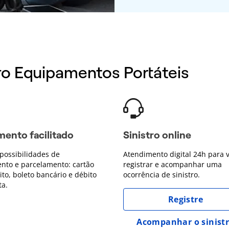
ro Equipamentos Portáteis
ento facilitado
Sinistro online
possibilidades de
Atendimento digital 24h para 
nto e parcelamento: cartão
registrar e acompanhar uma
ito, boleto bancário e débito
ocorrência de sinistro.
ta.
Registre
Acompanhar o sinist