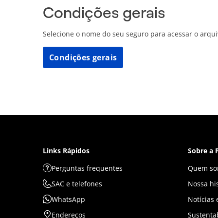
Condições gerais
Selecione o nome do seu seguro para acessar o arqu
Condições gerais
Links Rápidos
Sobre a 
Perguntas frequentes
Quem so
SAC e telefones
Nossa his
WhatsApp
Notícias
Endereços
Sustenta