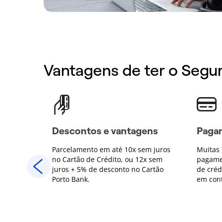
Vantagens de ter o Segu
ens
Descontos e vantagens
Pagam
em juros
Parcelamento em até 10x sem juros
Muitas 
2x sem
no Cartão de Crédito, ou 12x sem
pagame
Cartão
juros + 5% de desconto no Cartão
de créd
Porto Bank.
em con