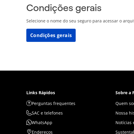
Condições gerais
Selecione o nome do seu seguro para acessar o arqu
Condições gerais
Links Rápidos
Sobre a 
Perguntas frequentes
Quem so
SAC e telefones
Nossa his
WhatsApp
Notícias
Endereços
Sustenta