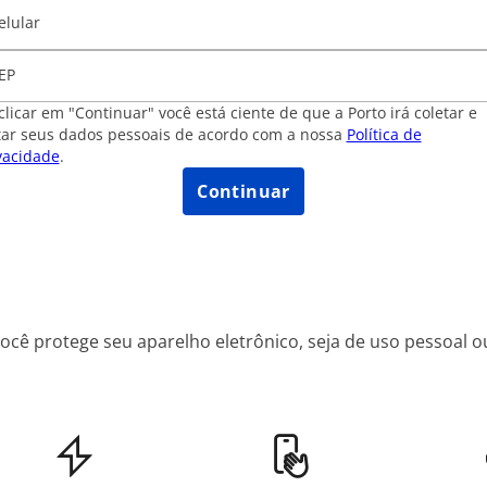
elular
EP
clicar em "Continuar" você está ciente de que a Porto irá coletar e
tar seus dados pessoais de acordo com a nossa
Política de
vacidade
.
Continuar
ê protege seu aparelho eletrônico, seja de uso pessoal ou