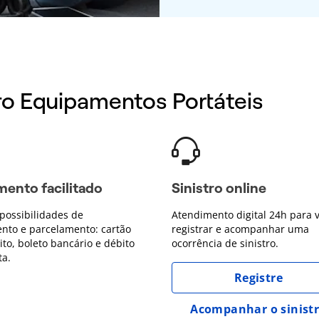
ro Equipamentos Portáteis
ento facilitado
Sinistro online
possibilidades de
Atendimento digital 24h para 
nto e parcelamento: cartão
registrar e acompanhar uma
ito, boleto bancário e débito
ocorrência de sinistro.
ta.
Registre
Acompanhar o sinist