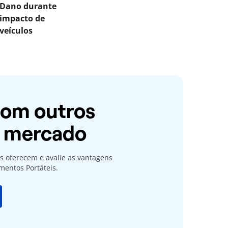
Dano durante
impacto de
veículos
om outros
o mercado
s oferecem e avalie as vantagens
mentos Portáteis.