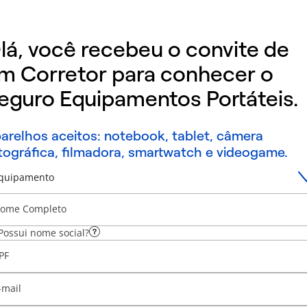
lá, você recebeu o convite de
m Corretor para conhecer o
eguro Equipamentos Portáteis.
arelhos aceitos: notebook, tablet, câmera
tográfica, filmadora, smartwatch e videogame.
quipamento
ome Completo
Possui nome social?
PF
-mail