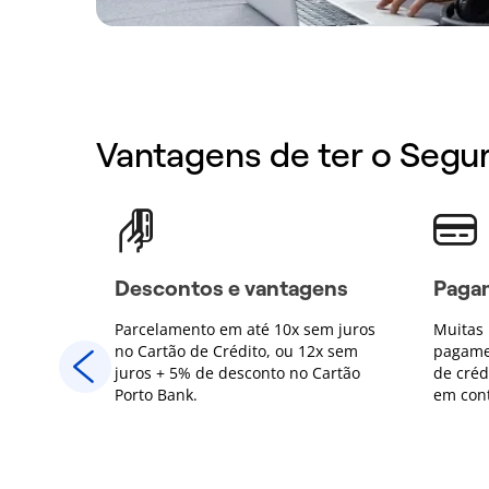
Vantagens de ter o Segu
ens
Descontos e vantagens
Pagam
em juros
Parcelamento em até 10x sem juros
Muitas 
2x sem
no Cartão de Crédito, ou 12x sem
pagame
Cartão
juros + 5% de desconto no Cartão
de créd
Porto Bank.
em con