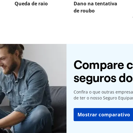
Queda de raio
Dano na tentativa
de roubo
Compare c
seguros d
Confira o que outras empresa
de ter o nosso Seguro Equipa
Mostrar comparativo