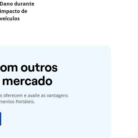
Dano durante
impacto de
veículos
om outros
o mercado
s oferecem e avalie as vantagens
mentos Portáteis.