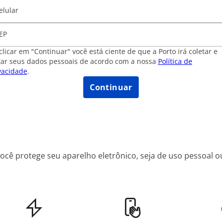
elular
EP
clicar em "Continuar" você está ciente de que a Porto irá coletar e
tar seus dados pessoais de acordo com a nossa
Política de
vacidade
.
Continuar
ê protege seu aparelho eletrônico, seja de uso pessoal ou