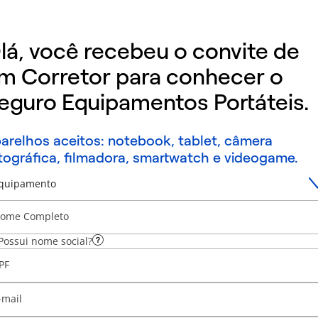
lá, você recebeu o convite de
m Corretor para conhecer o
eguro Equipamentos Portáteis.
arelhos aceitos: notebook, tablet, câmera
tográfica, filmadora, smartwatch e videogame.
quipamento
ome Completo
Possui nome social?
PF
-mail