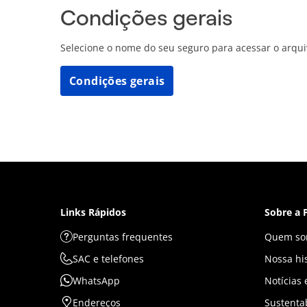
Condições gerais
Selecione o nome do seu seguro para acessar o arqu
Condições gerais
Links Rápidos
Sobre a 
Perguntas frequentes
Quem so
SAC e telefones
Nossa his
WhatsApp
Notícias
Endereços
Sustenta