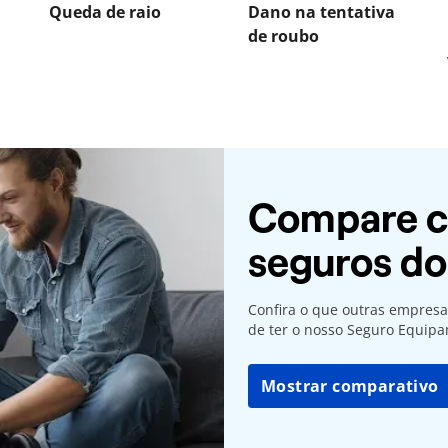
Queda de raio
Dano na tentativa
de roubo
Compare c
seguros d
Confira o que outras empresa
de ter o nosso Seguro Equipa
Mostrar comparativo