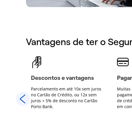
Vantagens de ter o Segu
ens
Descontos e vantagens
Pagam
em juros
Parcelamento em até 10x sem juros
Muitas 
2x sem
no Cartão de Crédito, ou 12x sem
pagame
Cartão
juros + 5% de desconto no Cartão
de créd
Porto Bank.
em con