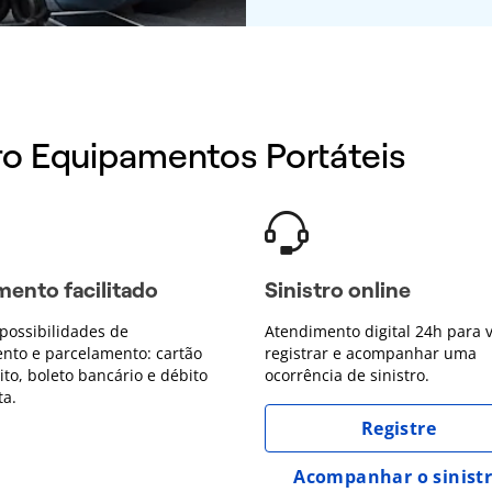
ro Equipamentos Portáteis
ento facilitado
Sinistro online
possibilidades de
Atendimento digital 24h para 
nto e parcelamento: cartão
registrar e acompanhar uma
ito, boleto bancário e débito
ocorrência de sinistro.
ta.
Registre
Acompanhar o sinist