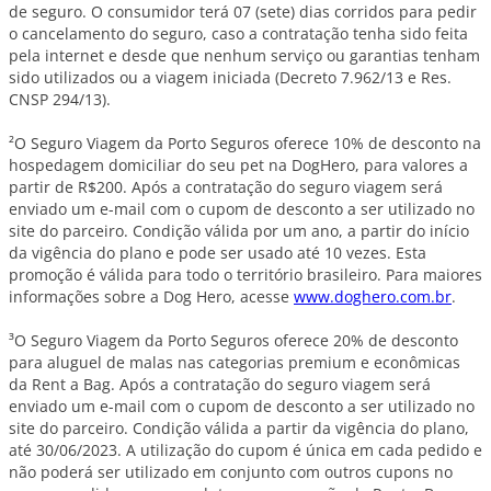
de seguro. O consumidor terá 07 (sete) dias corridos para pedir
o cancelamento do seguro, caso a contratação tenha sido feita
pela internet e desde que nenhum serviço ou garantias tenham
sido utilizados ou a viagem iniciada (Decreto 7.962/13 e Res.
CNSP 294/13).
²O Seguro Viagem da Porto Seguros oferece 10% de desconto na
hospedagem domiciliar do seu pet na DogHero, para valores a
partir de R$200. Após a contratação do seguro viagem será
enviado um e-mail com o cupom de desconto a ser utilizado no
site do parceiro. Condição válida por um ano, a partir do início
da vigência do plano e pode ser usado até 10 vezes. Esta
promoção é válida para todo o território brasileiro. Para maiores
informações sobre a Dog Hero, acesse
www.doghero.com.br
.
³O Seguro Viagem da Porto Seguros oferece 20% de desconto
para aluguel de malas nas categorias premium e econômicas
da Rent a Bag. Após a contratação do seguro viagem será
enviado um e-mail com o cupom de desconto a ser utilizado no
site do parceiro. Condição válida a partir da vigência do plano,
até 30/06/2023. A utilização do cupom é única em cada pedido e
não poderá ser utilizado em conjunto com outros cupons no