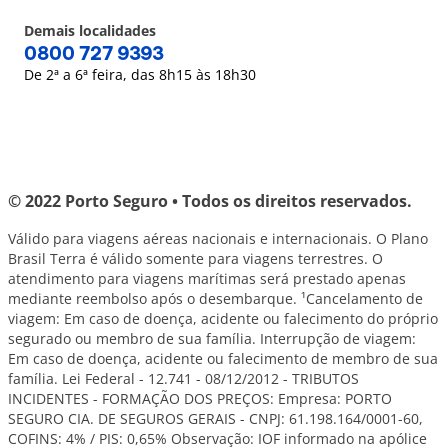
Demais localidades
0800 727 9393
De 2ª a 6ª feira, das 8h15 às 18h30
© 2022 Porto Seguro • Todos os direitos reservados.
Válido para viagens aéreas nacionais e internacionais. O Plano
Brasil Terra é válido somente para viagens terrestres. O
atendimento para viagens marítimas será prestado apenas
mediante reembolso após o desembarque. ¹Cancelamento de
viagem: Em caso de doença, acidente ou falecimento do próprio
segurado ou membro de sua família. Interrupção de viagem:
Em caso de doença, acidente ou falecimento de membro de sua
família. Lei Federal - 12.741 - 08/12/2012 - TRIBUTOS
INCIDENTES - FORMAÇÃO DOS PREÇOS: Empresa: PORTO
SEGURO CIA. DE SEGUROS GERAIS - CNPJ: 61.198.164/0001-60,
COFINS: 4% / PIS: 0,65% Observação: IOF informado na apólice