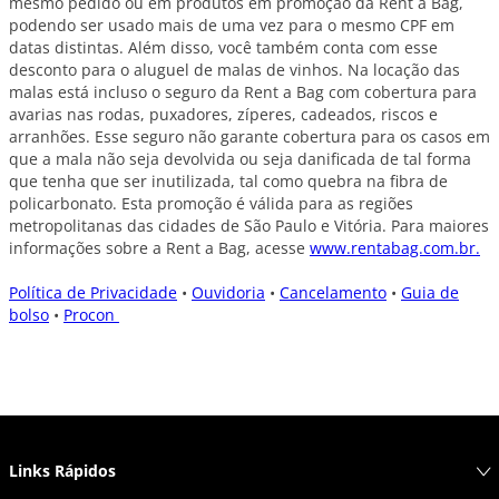
mesmo pedido ou em produtos em promoção da Rent a Bag,
podendo ser usado mais de uma vez para o mesmo CPF em
datas distintas. Além disso, você também conta com esse
desconto para o aluguel de malas de vinhos. Na locação das
malas está incluso o seguro da Rent a Bag com cobertura para
avarias nas rodas, puxadores, zíperes, cadeados, riscos e
arranhões. Esse seguro não garante cobertura para os casos em
que a mala não seja devolvida ou seja danificada de tal forma
que tenha que ser inutilizada, tal como quebra na fibra de
policarbonato. Esta promoção é válida para as regiões
metropolitanas das cidades de São Paulo e Vitória. Para maiores
informações sobre a Rent a Bag, acesse
www.rentabag.com.br.
Política de Privacidade
•
Ouvidoria
•
Cancelamento
•
Guia de
bolso
•
Procon
Links Rápidos