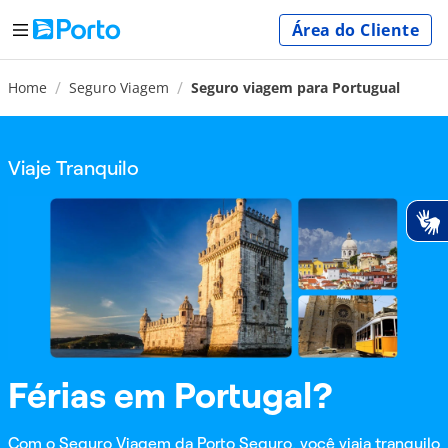
Área do Cliente
Home
Seguro Viagem
Seguro viagem para Portugual
Viaje Tranquilo
Férias em Portugal?
Com o Seguro Viagem da Porto Seguro, você viaja tranquilo