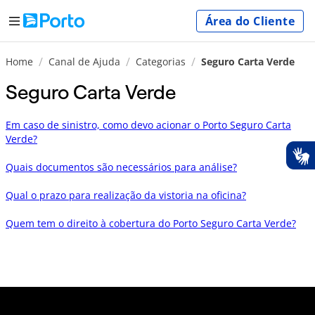
Área do Cliente
Home
Canal de Ajuda
Categorias
Seguro Carta Verde
Seguro Carta Verde
Em caso de sinistro, como devo acionar o Porto Seguro Carta
Verde?
Quais documentos são necessários para análise?
Qual o prazo para realização da vistoria na oficina?
Quem tem o direito à cobertura do Porto Seguro Carta Verde?