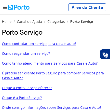
Área do Cliente
Home
Canal de Ajuda
Categorias
Porto Serviço
Porto Serviço
Como contratar um serviço para casa e auto?
Como reagendar um serviço?
Como tenho atendimento para Serviços para Casa e Auto?
É preciso ser cliente Porto Seguro para comprar Serviços para
Casa e Auto?
O que a Porto Serviço oferece?
O que é a Porto Serviço?
Onde consigo informações sobre Serviços para Casa e Auto?