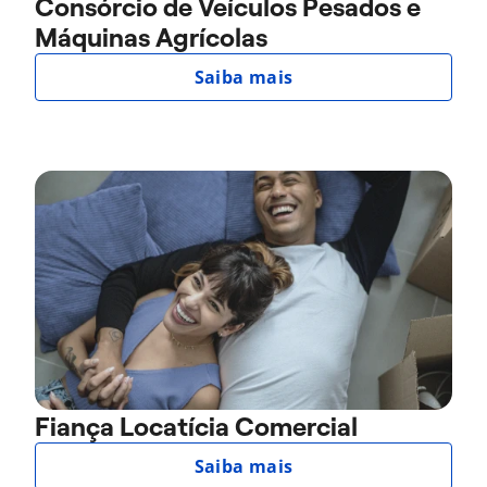
Consórcio de Veículos Pesados e
Máquinas Agrícolas
Saiba mais
Fiança Locatícia Comercial
Saiba mais