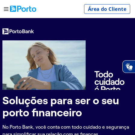
Área do Cliente
Soluções para ser o seu
porto financeiro
No Porto Bank, você conta com todo cuidado e segurança
para simplificar sua relação com as finanças.