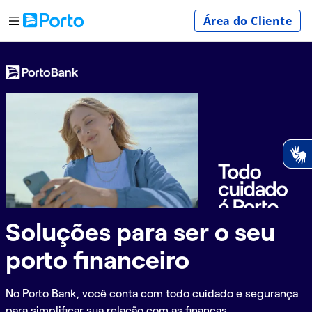
Área do Cliente
Soluções para ser o seu
porto financeiro
No Porto Bank, você conta com todo cuidado e segurança
para simplificar sua relação com as finanças.