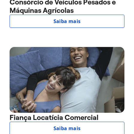
Consórcio de Veículos Pesados e
Máquinas Agrícolas
Saiba mais
Fiança Locatícia Comercial
Saiba mais